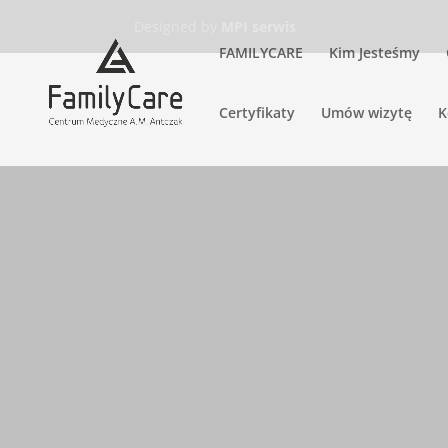
Designed by
MPI serwis
FAMILYCARE
Kim Jesteśmy
Certyfikaty
Umów wizytę
K