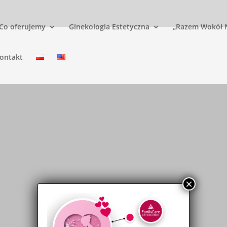
Co oferujemy
Ginekologia Estetyczna
„Razem Wokół 
ontakt